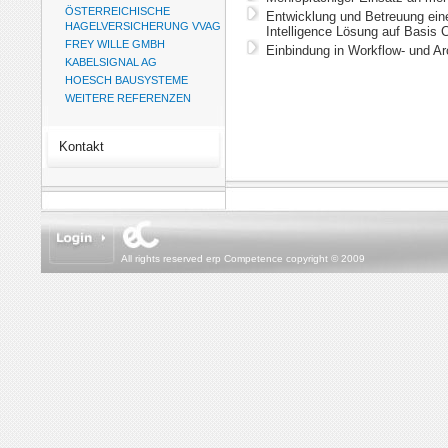
ÖSTERREICHISCHE
Entwicklung und Betreuung ei
HAGELVERSICHERUNG VVAG
Intelligence Lösung auf Basis
FREY WILLE GMBH
Einbindung in Workflow- und A
KABELSIGNAL AG
HOESCH BAUSYSTEME
WEITERE REFERENZEN
Kontakt
All rights reserved erp Competence copyright © 2009