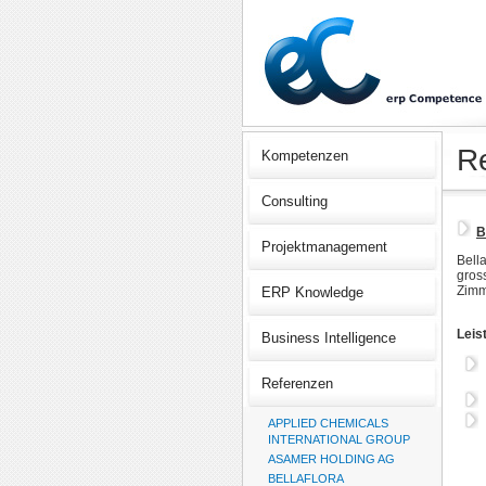
R
Kompetenzen
Consulting
B
Projektmanagement
Bella
gros
Zimm
ERP Knowledge
Leis
Business Intelligence
Referenzen
APPLIED CHEMICALS
INTERNATIONAL GROUP
ASAMER HOLDING AG
BELLAFLORA