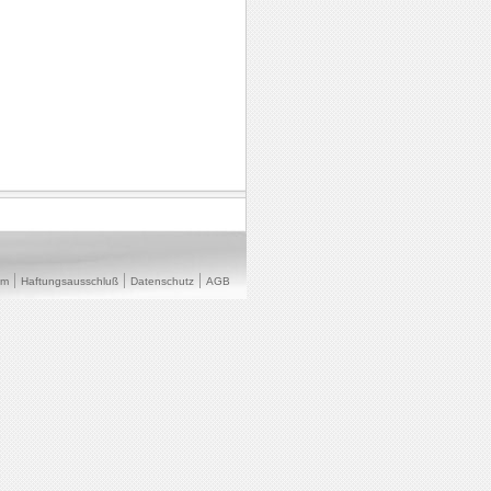
um
Haftungsausschluß
Datenschutz
AGB