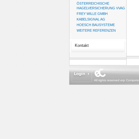
ÖSTERREICHISCHE
HAGELVERSICHERUNG VVAG
FREY WILLE GMBH
KABELSIGNAL AG
HOESCH BAUSYSTEME
WEITERE REFERENZEN
Kontakt
All rights reserved erp Compet