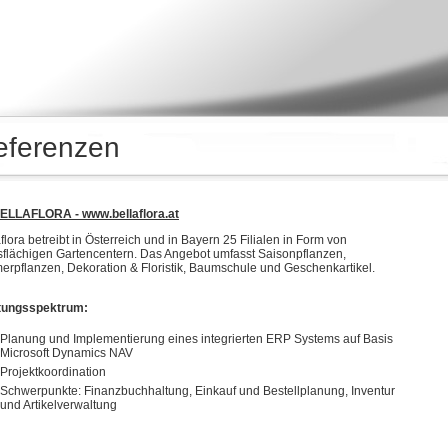
eferenzen
ELLAFLORA - www.bellaflora.at
flora betreibt in Österreich und in Bayern 25 Filialen in Form von
sflächigen Gartencentern. Das Angebot umfasst Saisonpflanzen,
erpflanzen, Dekoration & Floristik, Baumschule und Geschenkartikel.
tungsspektrum:
Planung und Implementierung eines integrierten ERP Systems auf Basis
Microsoft Dynamics NAV
Projektkoordination
Schwerpunkte: Finanzbuchhaltung, Einkauf und Bestellplanung, Inventur
und Artikelverwaltung