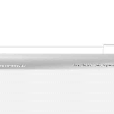
Home
Kontakt
Links
Impress
ence copyright © 2009